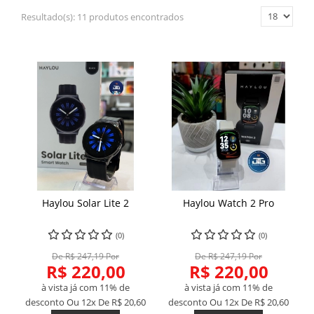
Resultado(s):
11 produtos encontrados
Haylou Solar Lite 2
Haylou Watch 2 Pro
(0)
(0)
De R$ 247,19 Por
De R$ 247,19 Por
R$ 220,00
R$ 220,00
à vista já com 11% de
à vista já com 11% de
desconto
Ou 12x De
R$ 20,60
desconto
Ou 12x De
R$ 20,60