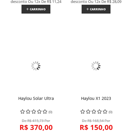
desconto
Ou 12x De
R$ 11,24
desconto
Ou 12x De
R$ 28,09
CARRINHO
CARRINHO
Haylou Solar Ultra
Haylou X1 2023
(0)
(0)
De R$ 415,73 Por
De R$ 168,54 Por
R$ 370,00
R$ 150,00