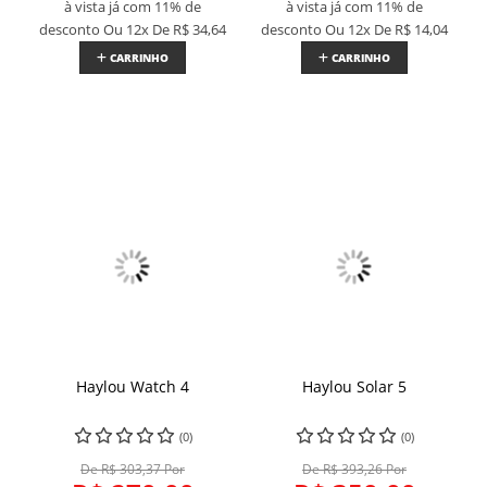
à vista já com 11% de
à vista já com 11% de
desconto
Ou 12x De
R$ 34,64
desconto
Ou 12x De
R$ 14,04
CARRINHO
CARRINHO
Haylou Watch 4
Haylou Solar 5
(0)
(0)
De R$ 303,37 Por
De R$ 393,26 Por