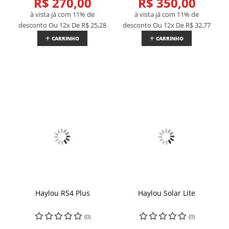
R$ 270,00
R$ 350,00
à vista já com 11% de
à vista já com 11% de
desconto
Ou 12x De
R$ 25,28
desconto
Ou 12x De
R$ 32,77
CARRINHO
CARRINHO
Haylou RS4 Plus
Haylou Solar Lite
(0)
(0)