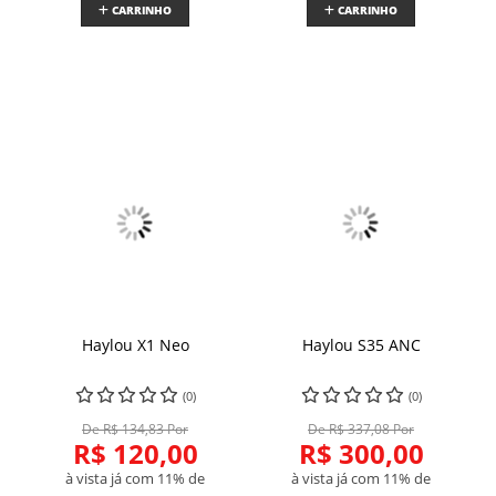
CARRINHO
CARRINHO
Haylou X1 Neo
Haylou S35 ANC
(0)
(0)
De R$ 134,83 Por
De R$ 337,08 Por
R$ 120,00
R$ 300,00
à vista já com 11% de
à vista já com 11% de