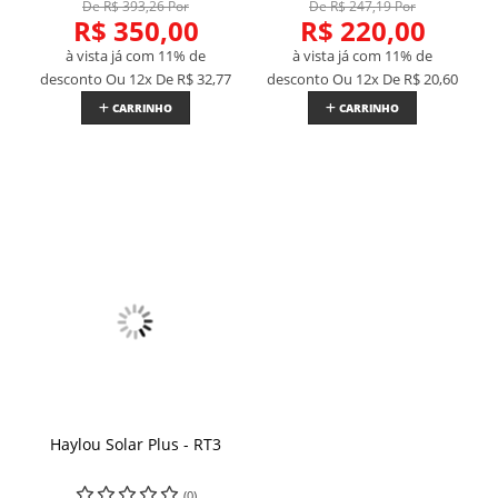
De R$ 393,26 Por
De R$ 247,19 Por
R$ 350,00
R$ 220,00
à vista já com 11% de
à vista já com 11% de
desconto
Ou 12x De
R$ 32,77
desconto
Ou 12x De
R$ 20,60
CARRINHO
CARRINHO
Haylou Solar Plus - RT3
(0)