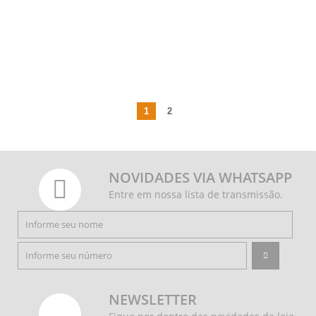
1
2
NOVIDADES VIA WHATSAPP
Entre em nossa lista de transmissão.
NEWSLETTER