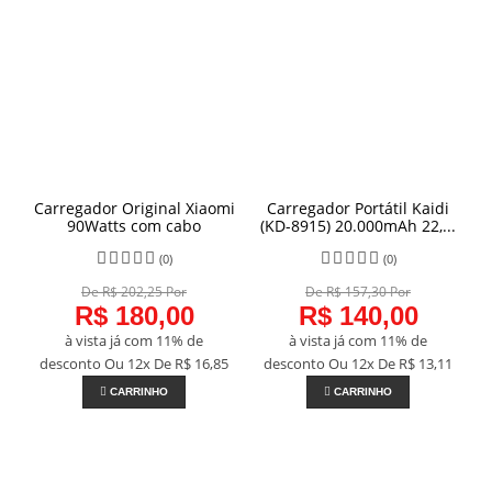
Carregador Original Xiaomi
Carregador Portátil Kaidi
90Watts com cabo
(KD-8915) 20.000mAh 22,...
(0)
(0)
De R$ 202,25 Por
De R$ 157,30 Por
R$ 180,00
R$ 140,00
à vista já com 11% de
à vista já com 11% de
desconto
Ou 12x De
R$ 16,85
desconto
Ou 12x De
R$ 13,11
CARRINHO
CARRINHO