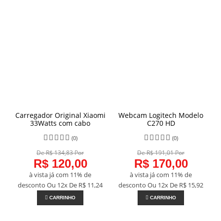
Carregador Original Xiaomi
Webcam Logitech Modelo
33Watts com cabo
C270 HD
(0)
(0)
De R$ 134,83 Por
De R$ 191,01 Por
R$ 120,00
R$ 170,00
à vista já com 11% de
à vista já com 11% de
desconto
Ou 12x De
R$ 11,24
desconto
Ou 12x De
R$ 15,92
CARRINHO
CARRINHO