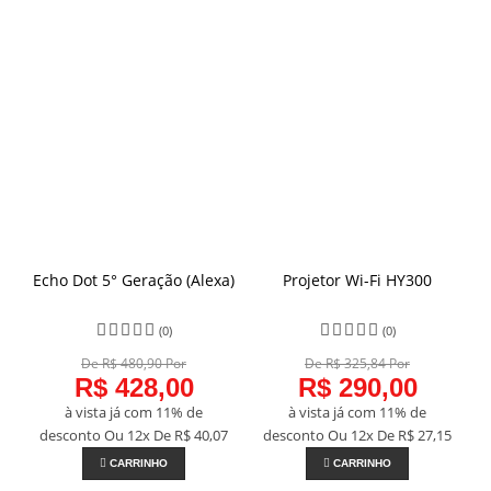
Echo Dot 5° Geração (Alexa)
Projetor Wi-Fi HY300
(0)
(0)
De R$ 480,90 Por
De R$ 325,84 Por
R$ 428,00
R$ 290,00
à vista já com 11% de
à vista já com 11% de
desconto
Ou 12x De
R$ 40,07
desconto
Ou 12x De
R$ 27,15
CARRINHO
CARRINHO