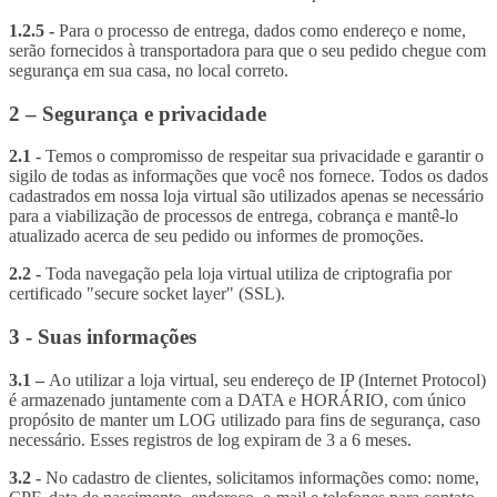
1.2.5 -
Para o processo de entrega, dados como endereço e nome,
serão fornecidos à transportadora para que o seu pedido chegue com
segurança em sua casa, no local correto.
2 – Segurança e privacidade
2.1 -
Temos o compromisso de respeitar sua privacidade e garantir o
sigilo de todas as informações que você nos fornece. Todos os dados
cadastrados em nossa loja virtual são utilizados apenas se necessário
para a viabilização de processos de entrega, cobrança e mantê-lo
atualizado acerca de seu pedido ou informes de promoções.
2.2 -
Toda navegação pela loja virtual utiliza de criptografia por
certificado "secure socket layer" (SSL).
3 - Suas informações
3.1 –
Ao utilizar a loja virtual, seu endereço de IP (Internet Protocol)
é armazenado juntamente com a DATA e HORÁRIO, com único
propósito de manter um LOG utilizado para fins de segurança, caso
necessário. Esses registros de log expiram de 3 a 6 meses.
3.2 -
No cadastro de clientes, solicitamos informações como: nome,