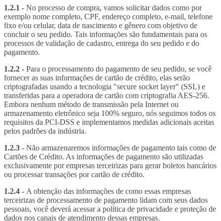
1.2.1 -
No processo de compra, vamos solicitar dados como por
exemplo nome completo, CPF, endereço completo, e-mail, telefone
fixo e/ou celular, data de nascimento e gênero com objetivo de
concluir o seu pedido. Tais informações são fundamentais para os
processos de validação de cadastro, entrega do seu pedido e do
pagamento.
1.2.2 -
Para o processamento do pagamento de seu pedido, se você
fornecer as suas informações de cartão de crédito, elas serão
criptografadas usando a tecnologia "secure socket layer" (SSL) e
transferidas para a operadora de cartão com criptografia AES-256.
Embora nenhum método de transmissão pela Internet ou
armazenamento eletrônico seja 100% seguro, nós seguimos todos os
requisitos da PCI-DSS e implementamos medidas adicionais aceitas
pelos padrões da indústria.
1.2.3 -
Não armazenaremos informações de pagamento tais como de
Cartões de Crédito. As informações de pagamento são utilizadas
exclusivamente por empresas terceirizas para gerar boletos bancários
ou processar transações por cartão de crédito.
1.2.4 -
A obtenção das informações de como essas empresas
terceirizas de processamento de pagamento lidam com seus dados
pessoais, você deverá acessar a política de privacidade e proteção de
dados nos canais de atendimento dessas empresas.