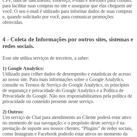
CPF, data de nascimento, endereço, e-mail e telefones para contato,
para facilitar suas compras no site e assegurar que elas cheguem até
você. O seu e-mail é utilizado para informar dados de suas compras
e, quando solicitado por você, para comunicar promoções
oferecidas.
4 - Coleta de Informações por outros sites, sistemas e
redes sociais.
Esse site utiliza serviços de terceiros, a saber:
1) Google Analytics:
Utilizado para colher dados de desempenho e estatísticas de acesso
ao nosso site. Para mais informações sobre o Google Analytics,
consulte os Termos de Serviço do Google Analytics, os princípios
de segurança e privacidade do Google Analytics e a Política de
Privacidade do Google. Não nos responsabilizamos pela política de
privacidade ou conteúdo presente neste serviço.
2) Outros:
Um serviço de Chat para atendimento ao Cliente poderá estar ativo
no momento de sua navegação, e o propósito deste serviço é na
prestação de suporte aos nossos clientes; “Plugins” de redes sociais,
como Instagram e Facebook poderão estar ativos no momento da