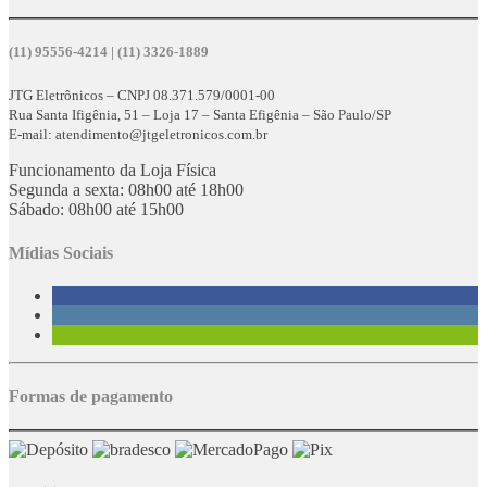
(11) 95556-4214 | (11) 3326-1889
JTG Eletrônicos – CNPJ 08.371.579/0001-00
Rua Santa Ifigênia, 51 – Loja 17 – Santa Efigênia – São Paulo/SP
E-mail: atendimento@jtgeletronicos.com.br
Funcionamento da Loja Física
Segunda a sexta: 08h00 até 18h00
Sábado: 08h00 até 15h00
Mídias Sociais
Formas de pagamento