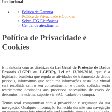
Institucional
Política de Garantia
Política de Privacidade e Cookies
Sobre JTG Eletrônicos
Central de atendimento
Política de Privacidade e
Cookies
Em sintonia com as diretrizes da
Lei Geral de Proteção de Dados
Pessoais (LGPD ou LGPDP), Lei nº 13.709/2018
, que é a
legislação brasileira que regula as atividades de tratamento de dados
pessoais, informamos que nenhuma informações nesta loja virtual
será recolhida sem o seu consentimento, e quando colhidas serão
restritamente destinados aos processos necessários de envio de
descontos, newsletter, suporte via SAC, cadastro e compra.
Temos total compromisso com a privacidade e segurança da sua
navegação. Qualquer informação fornecida durante sua navegação
ou compra nesta loja virtual não será vendida, trocada ou divulgada,