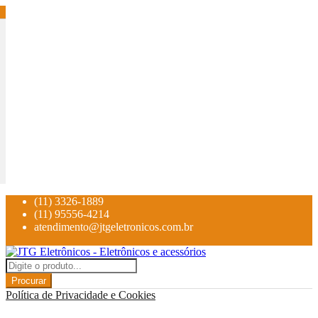
(11) 3326-1889
(11) 95556-4214
atendimento@jtgeletronicos.com.br
Procurar
Política de Privacidade e Cookies