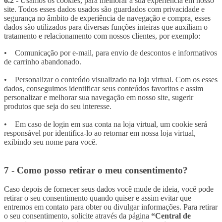
6.2 -
Usamos os cookies, para melhorar a sua experiência em nosso
site. Todos esses dados usados são guardados com privacidade e
segurança no âmbito de experiência de navegação e compra, esses
dados são utilizados para diversas funções inteiras que auxiliam o
tratamento e relacionamento com nossos clientes, por exemplo:
• Comunicação por e-mail, para envio de descontos e informativos
de carrinho abandonado.
• Personalizar o conteúdo visualizado na loja virtual. Com os esses
dados, conseguimos identificar seus conteúdos favoritos e assim
personalizar e melhorar sua navegação em nosso site, sugerir
produtos que seja do seu interesse.
• Em caso de login em sua conta na loja virtual, um cookie será
responsável por identifica-lo ao retornar em nossa loja virtual,
exibindo seu nome para você.
7 - Como posso retirar o meu consentimento?
Caso depois de fornecer seus dados você mude de ideia, você pode
retirar o seu consentimento quando quiser e assim evitar que
entremos em contato para obter ou divulgar informações. Para retirar
o seu consentimento, solicite através da página
“Central de