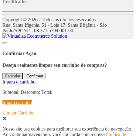
Certificados
Copyright © 2026 - Todos os direitos reservados
Rua: Santa Ifigenia, 51 - Loja 17, Santa Efigênia - São
Paulo/SP
CNPJ: 08.371.579/0001-00
Confirmar Ação
Deseja realmente limpar seu carrinho de compras?
Cancelar
Confirmar
Ir para o carrinho
Subtotal:
Desconto:
Total:
Ir para carrinho
Limpar Carrinho
✖
Nosso site usa cookies para melhorar sua experiência de navegação.
Ao continuar navegando, você concorda com a nossa
Política de