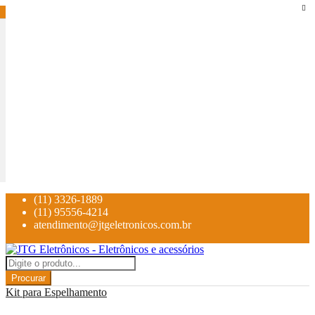
(11) 3326-1889
(11) 95556-4214
atendimento@jtgeletronicos.com.br
Procurar
Kit para Espelhamento