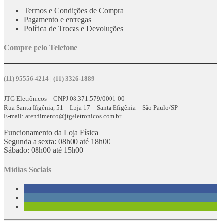
Termos e Condições de Compra
Pagamento e entregas
Política de Trocas e Devoluções
Compre pelo Telefone
(11) 95556-4214 | (11) 3326-1889
JTG Eletrônicos – CNPJ 08.371.579/0001-00
Rua Santa Ifigênia, 51 – Loja 17 – Santa Efigênia – São Paulo/SP
E-mail: atendimento@jtgeletronicos.com.br
Funcionamento da Loja Física
Segunda a sexta: 08h00 até 18h00
Sábado: 08h00 até 15h00
Mídias Sociais