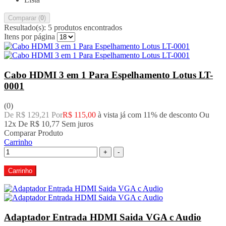
Comparar (
0
)
Resultado(s):
5 produtos encontrados
Itens por página
Cabo HDMI 3 em 1 Para Espelhamento Lotus LT-
0001
(0)
De R$ 129,21 Por
R$ 115,00
à vista já com 11% de desconto
Ou
12x De
R$ 10,77
Sem juros
Comparar Produto
Carrinho
+
-
Carrinho
Adaptador Entrada HDMI Saida VGA c Audio