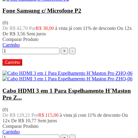
Fone Samsung c/ Microfone P2
(0)
De R$ 42,70 Por
R$ 38,00
à vista já com 11% de desconto
Ou 12x
De
R$ 3,56
Sem juros
Comparar Produto
Carrinho
+
-
Carrinho
Cabo HDMI 3 em 1 Para Espelhamento H´Maston
Pro Z...
(0)
De R$ 129,21 Por
R$ 115,00
à vista já com 11% de desconto
Ou
12x De
R$ 10,77
Sem juros
Comparar Produto
Carrinho
+
-