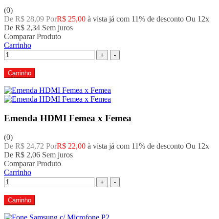
(0)
De R$ 28,09 Por
R$ 25,00
à vista já com 11% de desconto
Ou 12x
De
R$ 2,34
Sem juros
Comparar Produto
Carrinho
+
-
Carrinho
Emenda HDMI Femea x Femea
(0)
De R$ 24,72 Por
R$ 22,00
à vista já com 11% de desconto
Ou 12x
De
R$ 2,06
Sem juros
Comparar Produto
Carrinho
+
-
Carrinho