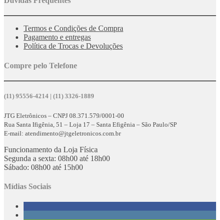
Dúvidas Frequentes
Termos e Condições de Compra
Pagamento e entregas
Política de Trocas e Devoluções
Compre pelo Telefone
(11) 95556-4214 | (11) 3326-1889
JTG Eletrônicos – CNPJ 08.371.579/0001-00
Rua Santa Ifigênia, 51 – Loja 17 – Santa Efigênia – São Paulo/SP
E-mail: atendimento@jtgeletronicos.com.br
Funcionamento da Loja Física
Segunda a sexta: 08h00 até 18h00
Sábado: 08h00 até 15h00
Mídias Sociais