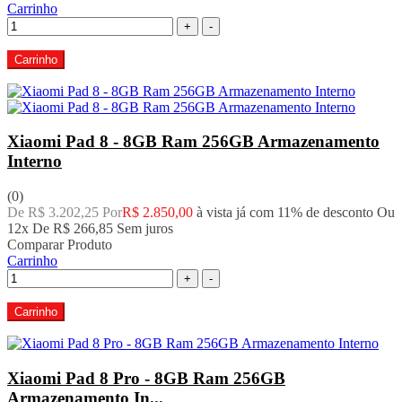
Carrinho
+
-
Carrinho
Xiaomi Pad 8 - 8GB Ram 256GB Armazenamento
Interno
(0)
De R$ 3.202,25 Por
R$ 2.850,00
à vista já com 11% de desconto
Ou
12x De
R$ 266,85
Sem juros
Comparar Produto
Carrinho
+
-
Carrinho
Xiaomi Pad 8 Pro - 8GB Ram 256GB
Armazenamento In...