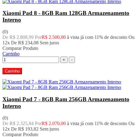
Xiaomi Pad 8 - 8GB Ram 128GB Armazenamento
Interno
(0)
De R$ 2.808,99 Por
R$ 2.500,00
à vista já com 11% de desconto
Ou
12x De
R$ 234,08
Sem juros
Comparar Produto
Carrinho
+
-
Carrinho
Xiaomi Pad 7 - 8GB Ram 256GB Armazenamento
Interno
(0)
De R$ 2.325,84 Por
R$ 2.070,00
à vista já com 11% de desconto
Ou
12x De
R$ 193,82
Sem juros
Comparar Produto