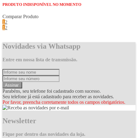
PRODUTO INDISPONÍVEL NO MOMENTO
Comparar Produto
1
2
1
2
Novidades via Whatsapp
Entre em nossa lista de transmissão.
Assinar
Parabéns, seu telefone foi cadastrado com sucesso.
Seu telefone já está cadastrado para receber as novidades.
Por favor, preencha corretamente todos os campos obrigatórios.
Newsletter
Fique por dentro das novidades da loja.