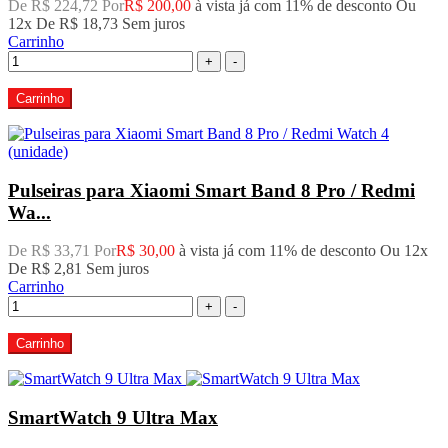
De R$ 224,72 Por
R$ 200,00
à vista já com 11% de desconto
Ou
12x De
R$ 18,73
Sem juros
Carrinho
+
-
Carrinho
Pulseiras para Xiaomi Smart Band 8 Pro / Redmi
Wa...
De R$ 33,71 Por
R$ 30,00
à vista já com 11% de desconto
Ou 12x
De
R$ 2,81
Sem juros
Carrinho
+
-
Carrinho
SmartWatch 9 Ultra Max