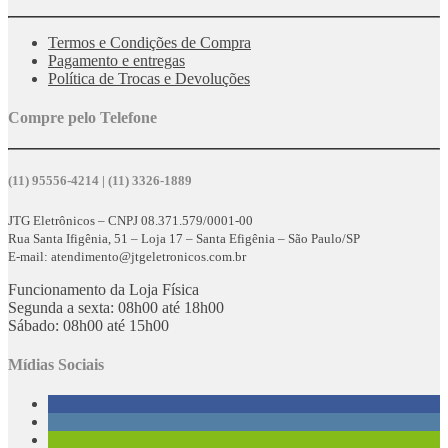
Termos e Condições de Compra
Pagamento e entregas
Política de Trocas e Devoluções
Compre pelo Telefone
(11) 95556-4214 | (11) 3326-1889
JTG Eletrônicos – CNPJ 08.371.579/0001-00
Rua Santa Ifigênia, 51 – Loja 17 – Santa Efigênia – São Paulo/SP
E-mail: atendimento@jtgeletronicos.com.br
Funcionamento da Loja Física
Segunda a sexta: 08h00 até 18h00
Sábado: 08h00 até 15h00
Mídias Sociais