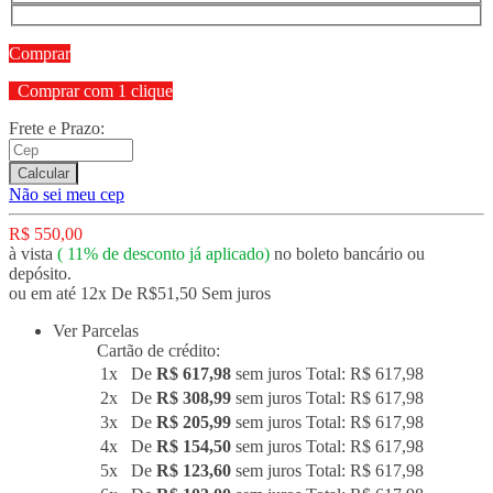
Comprar
Comprar com 1 clique
Frete e Prazo:
Calcular
Não sei meu cep
R$ 550,00
à vista
(
11%
de desconto já aplicado)
no boleto bancário ou
depósito.
ou em até 12x De R$51,50 Sem juros
Ver Parcelas
Cartão de crédito:
1x
De
R$ 617,98
sem juros
Total: R$ 617,98
2x
De
R$ 308,99
sem juros
Total: R$ 617,98
3x
De
R$ 205,99
sem juros
Total: R$ 617,98
4x
De
R$ 154,50
sem juros
Total: R$ 617,98
5x
De
R$ 123,60
sem juros
Total: R$ 617,98