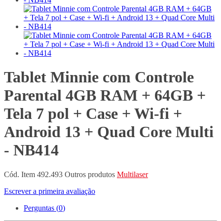
Tablet Minnie com Controle
Parental 4GB RAM + 64GB +
Tela 7 pol + Case + Wi-fi +
Android 13 + Quad Core Multi
- NB414
Cód. Item
492.493
Outros produtos
Multilaser
Escrever a primeira avaliação
Perguntas (
0
)