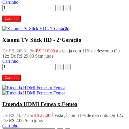
Carrinho
+
-
Carrinho
Xiaomi TV Stick HD - 2°Geração
De R$ 348,31 Por
R$ 310,00
à vista já com 11% de desconto
Ou
12x De
R$ 29,03
Sem juros
Carrinho
+
-
Carrinho
Emenda HDMI Femea x Femea
De R$ 24,72 Por
R$ 22,00
à vista já com 11% de desconto
Ou 12x
De
R$ 2,06
Sem juros
Carrinho