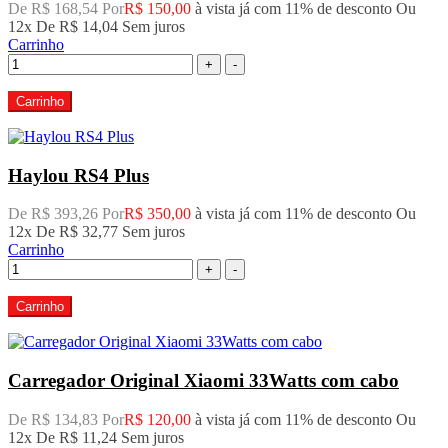
De R$ 168,54 Por
R$ 150,00
à vista já com 11% de desconto
Ou
12x De
R$ 14,04
Sem juros
Carrinho
+
-
Carrinho
Haylou RS4 Plus
De R$ 393,26 Por
R$ 350,00
à vista já com 11% de desconto
Ou
12x De
R$ 32,77
Sem juros
Carrinho
+
-
Carrinho
Carregador Original Xiaomi 33Watts com cabo
De R$ 134,83 Por
R$ 120,00
à vista já com 11% de desconto
Ou
12x De
R$ 11,24
Sem juros