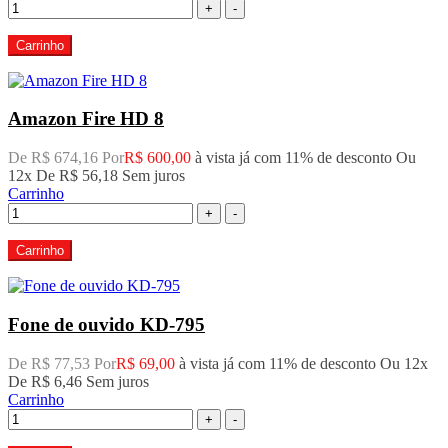
+
-
Carrinho
Amazon Fire HD 8
De R$ 674,16 Por
R$ 600,00
à vista já com 11% de desconto
Ou
12x De
R$ 56,18
Sem juros
Carrinho
+
-
Carrinho
Fone de ouvido KD-795
De R$ 77,53 Por
R$ 69,00
à vista já com 11% de desconto
Ou 12x
De
R$ 6,46
Sem juros
Carrinho
+
-