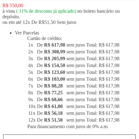
R$ 550,00
à vista
(
11%
de desconto já aplicado)
no boleto bancário ou
depósito.
ou em até 12x De R$51,50 Sem juros
Ver Parcelas
Cartão de crédito:
1x
De
R$ 617,98
sem juros
Total: R$ 617,98
2x
De
R$ 308,99
sem juros
Total: R$ 617,98
3x
De
R$ 205,99
sem juros
Total: R$ 617,98
4x
De
R$ 154,50
sem juros
Total: R$ 617,98
5x
De
R$ 123,60
sem juros
Total: R$ 617,98
6x
De
R$ 103,00
sem juros
Total: R$ 617,98
7x
De
R$ 88,28
sem juros
Total: R$ 617,98
8x
De
R$ 77,25
sem juros
Total: R$ 617,98
9x
De
R$ 68,66
sem juros
Total: R$ 617,98
10x
De
R$ 61,80
sem juros
Total: R$ 617,98
11x
De
R$ 56,18
sem juros
Total: R$ 617,98
12x
De
R$ 51,50
sem juros
Total: R$ 617,98
Para financiamento com juros de 0% a.m.