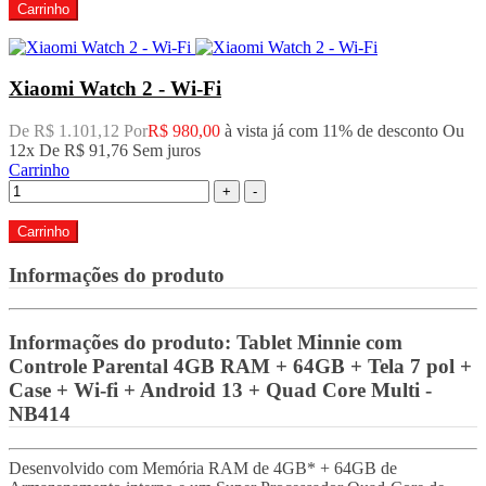
Carrinho
Xiaomi Watch 2 - Wi-Fi
De R$ 1.101,12 Por
R$ 980,00
à vista já com 11% de desconto
Ou
12x De
R$ 91,76
Sem juros
Carrinho
+
-
Carrinho
Informações do produto
Informações do produto:
Tablet Minnie com
Controle Parental 4GB RAM + 64GB + Tela 7 pol +
Case + Wi-fi + Android 13 + Quad Core Multi -
NB414
Desenvolvido com Memória RAM de 4GB* + 64GB de