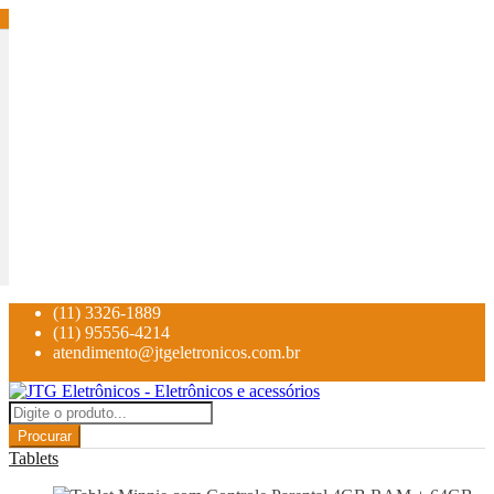
(11) 3326-1889
(11) 95556-4214
atendimento@jtgeletronicos.com.br
Procurar
Tablets