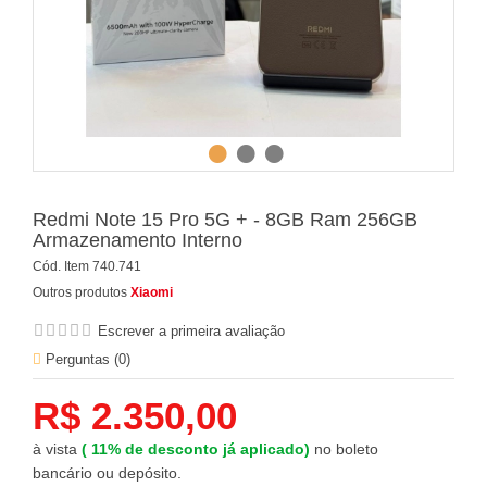
Redmi Note 15 Pro 5G + - 8GB Ram 256GB
Armazenamento Interno
Cód. Item
740.741
Outros produtos
Xiaomi
Escrever a primeira avaliação
Perguntas (
0
)
R$ 2.350,00
à vista
(
11%
de desconto já aplicado)
no boleto
bancário ou depósito.