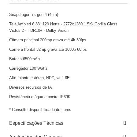
Snapdragon 7s gen 4 (4nm)
Tela Amoled 6.83" 120 Hertz - 2772x1280 1.5K- Gorilla Glass
Victus 2 - HDR10+ - Dolby Vision
Câmera principal 200mp grava até 4k 30fps
Câmera frontal 32mp grava até 1080p 60fps
Bateria 6500mAh
Carregador 100 Watts
Alto-falante estéreo, NFC, wi-fi 6E
Diversos recursos de IA
Resistência a água e poeira IP69K
* Consulte disponibilidade de cores
Especificações Técnicas
Avaliações dos Clientes