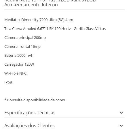
Armazenamento Interno
Mediatek Dimensity 7200 Ultra (5G) 4nm
Tela Curva Amoled 6.67" 1.5K 120 Hertz - Gorilla Glass Victus
Câmera principal 200mp
Câmera frontal 16mp
Bateria 5000mAh
Carregador 120W
Wi-Fi 6 e NFC
IP68
* Consulte disponibilidade de cores
Especificações Técnicas
Avaliações dos Clientes