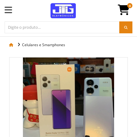
0
Celulares e Smartphones