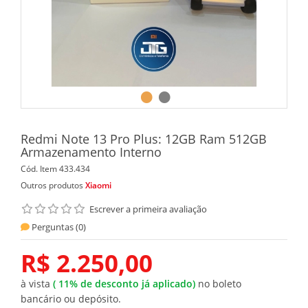
Redmi Note 13 Pro Plus: 12GB Ram 512GB
Armazenamento Interno
Cód. Item
433.434
Outros produtos
Xiaomi
Escrever a primeira avaliação
Perguntas (
0
)
R$ 2.250,00
à vista
(
11%
de desconto já aplicado)
no boleto
bancário ou depósito.