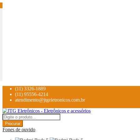
(11) 3326-1889
(11) 95556-4214
atendimento@jtgeletronicos.com.br
Procurar
Fones de ouvido