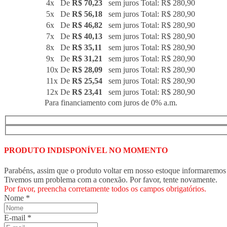
4x
De
R$ 70,23
sem juros
Total: R$ 280,90
5x
De
R$ 56,18
sem juros
Total: R$ 280,90
6x
De
R$ 46,82
sem juros
Total: R$ 280,90
7x
De
R$ 40,13
sem juros
Total: R$ 280,90
8x
De
R$ 35,11
sem juros
Total: R$ 280,90
9x
De
R$ 31,21
sem juros
Total: R$ 280,90
10x
De
R$ 28,09
sem juros
Total: R$ 280,90
11x
De
R$ 25,54
sem juros
Total: R$ 280,90
12x
De
R$ 23,41
sem juros
Total: R$ 280,90
Para financiamento com juros de 0% a.m.
PRODUTO INDISPONÍVEL NO MOMENTO
Parabéns, assim que o produto voltar em nosso estoque informaremos 
Tivemos um problema com a conexão. Por favor, tente novamente.
Por favor, preencha corretamente todos os campos obrigatórios.
Nome
*
E-mail
*