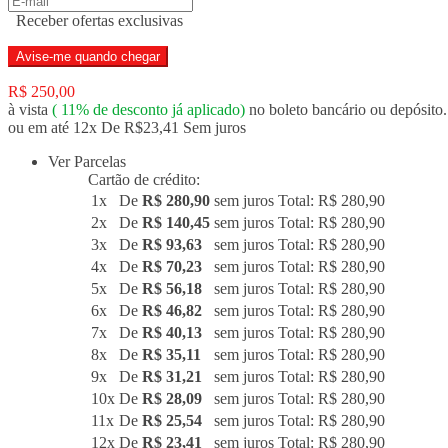
Receber ofertas exclusivas
Avise-me quando chegar
R$ 250,00
à vista
(
11%
de desconto já aplicado)
no boleto bancário ou depósito.
ou em até 12x De R$23,41 Sem juros
Ver Parcelas
Cartão de crédito:
1x
De
R$ 280,90
sem juros
Total: R$ 280,90
2x
De
R$ 140,45
sem juros
Total: R$ 280,90
3x
De
R$ 93,63
sem juros
Total: R$ 280,90
4x
De
R$ 70,23
sem juros
Total: R$ 280,90
5x
De
R$ 56,18
sem juros
Total: R$ 280,90
6x
De
R$ 46,82
sem juros
Total: R$ 280,90
7x
De
R$ 40,13
sem juros
Total: R$ 280,90
8x
De
R$ 35,11
sem juros
Total: R$ 280,90
9x
De
R$ 31,21
sem juros
Total: R$ 280,90
10x
De
R$ 28,09
sem juros
Total: R$ 280,90
11x
De
R$ 25,54
sem juros
Total: R$ 280,90
12x
De
R$ 23,41
sem juros
Total: R$ 280,90