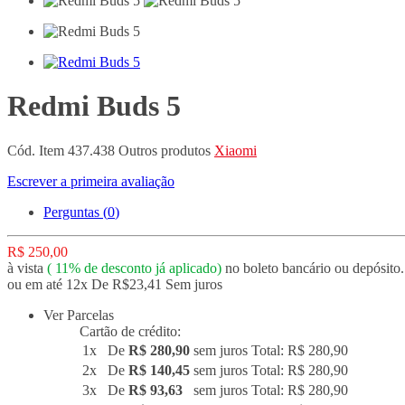
Redmi Buds 5
Cód. Item
437.438
Outros produtos
Xiaomi
Escrever a primeira avaliação
Perguntas (
0
)
R$ 250,00
à vista
(
11%
de desconto já aplicado)
no boleto bancário ou depósito.
ou em até 12x De R$23,41 Sem juros
Ver Parcelas
Cartão de crédito:
1x
De
R$ 280,90
sem juros
Total: R$ 280,90
2x
De
R$ 140,45
sem juros
Total: R$ 280,90
3x
De
R$ 93,63
sem juros
Total: R$ 280,90