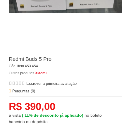
Redmi Buds 5 Pro
Cód. Item
453.454
Outros produtos
Xiaomi
Escrever a primeira avaliação
Perguntas (
0
)
R$ 390,00
à vista
(
11%
de desconto já aplicado)
no boleto
bancário ou depósito.