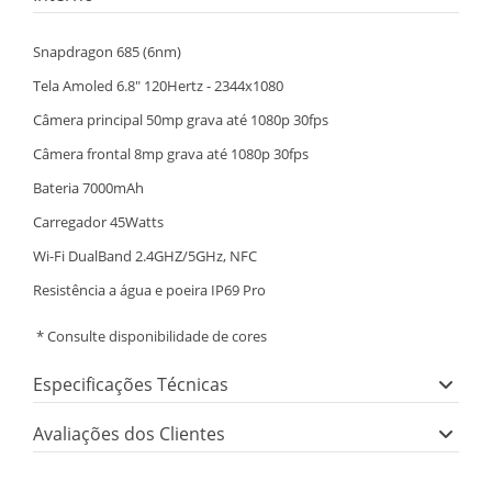
Snapdragon 685 (6nm)
Tela Amoled 6.8" 120Hertz - 2344x1080
Câmera principal 50mp grava até 1080p 30fps
Câmera frontal 8mp grava até 1080p 30fps
Bateria 7000mAh
Carregador 45Watts
Wi-Fi DualBand 2.4GHZ/5GHz, NFC
Resistência a água e poeira IP69 Pro
* Consulte disponibilidade de cores
Especificações Técnicas
Avaliações dos Clientes