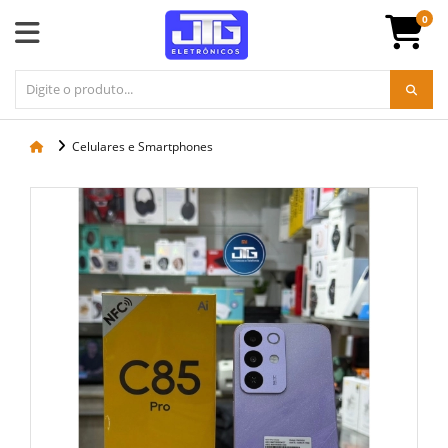
0
Celulares e Smartphones