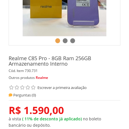
Realme C85 Pro - 8GB Ram 256GB
Armazenamento Interno
Cód. Item
730.731
Outros produtos
Realme
Escrever a primeira avaliação
Perguntas (
0
)
R$ 1.590,00
à vista
(
11%
de desconto já aplicado)
no boleto
bancário ou depósito.