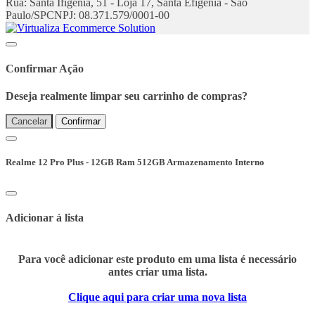
Rua: Santa Ifigenia, 51 - Loja 17, Santa Efigênia - São
Paulo/SP
CNPJ: 08.371.579/0001-00
Confirmar Ação
Deseja realmente limpar seu carrinho de compras?
Cancelar
Confirmar
Realme 12 Pro Plus - 12GB Ram 512GB Armazenamento Interno
Adicionar à lista
Para você adicionar este produto em uma lista é necessário
antes criar uma lista.
Clique aqui para criar uma nova lista