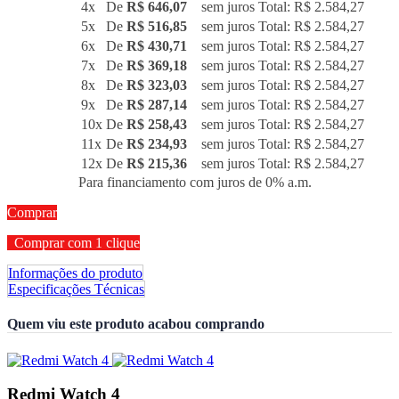
4x
De
R$ 646,07
sem juros
Total: R$ 2.584,27
5x
De
R$ 516,85
sem juros
Total: R$ 2.584,27
6x
De
R$ 430,71
sem juros
Total: R$ 2.584,27
7x
De
R$ 369,18
sem juros
Total: R$ 2.584,27
8x
De
R$ 323,03
sem juros
Total: R$ 2.584,27
9x
De
R$ 287,14
sem juros
Total: R$ 2.584,27
10x
De
R$ 258,43
sem juros
Total: R$ 2.584,27
11x
De
R$ 234,93
sem juros
Total: R$ 2.584,27
12x
De
R$ 215,36
sem juros
Total: R$ 2.584,27
Para financiamento com juros de 0% a.m.
Comprar
Comprar com 1 clique
Informações do produto
Especificações Técnicas
Quem viu este produto acabou comprando
Redmi Watch 4