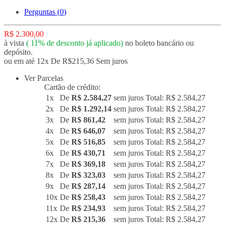
Perguntas (
0
)
R$ 2.300,00
à vista
(
11%
de desconto já aplicado)
no boleto bancário ou
depósito.
ou em até 12x De R$215,36 Sem juros
Ver Parcelas
Cartão de crédito:
1x
De
R$ 2.584,27
sem juros
Total: R$ 2.584,27
2x
De
R$ 1.292,14
sem juros
Total: R$ 2.584,27
3x
De
R$ 861,42
sem juros
Total: R$ 2.584,27
4x
De
R$ 646,07
sem juros
Total: R$ 2.584,27
5x
De
R$ 516,85
sem juros
Total: R$ 2.584,27
6x
De
R$ 430,71
sem juros
Total: R$ 2.584,27
7x
De
R$ 369,18
sem juros
Total: R$ 2.584,27
8x
De
R$ 323,03
sem juros
Total: R$ 2.584,27
9x
De
R$ 287,14
sem juros
Total: R$ 2.584,27
10x
De
R$ 258,43
sem juros
Total: R$ 2.584,27
11x
De
R$ 234,93
sem juros
Total: R$ 2.584,27
12x
De
R$ 215,36
sem juros
Total: R$ 2.584,27