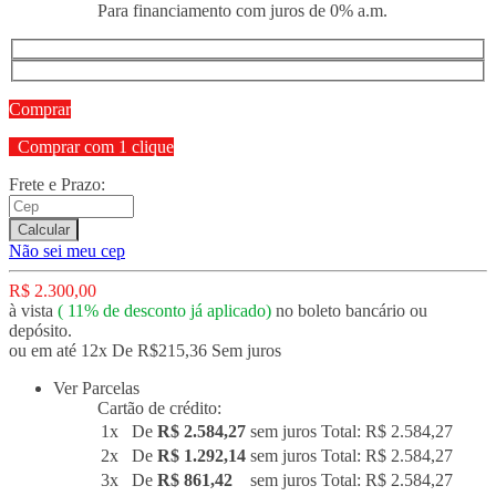
Para financiamento com juros de 0% a.m.
Comprar
Comprar com 1 clique
Frete e Prazo:
Calcular
Não sei meu cep
R$ 2.300,00
à vista
(
11%
de desconto já aplicado)
no boleto bancário ou
depósito.
ou em até 12x De R$215,36 Sem juros
Ver Parcelas
Cartão de crédito:
1x
De
R$ 2.584,27
sem juros
Total: R$ 2.584,27
2x
De
R$ 1.292,14
sem juros
Total: R$ 2.584,27
3x
De
R$ 861,42
sem juros
Total: R$ 2.584,27