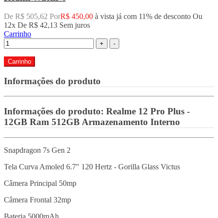
De R$ 505,62 Por
R$ 450,00
à vista já com 11% de desconto
Ou
12x De
R$ 42,13
Sem juros
Carrinho
+
-
Carrinho
Informações do produto
Informações do produto:
Realme 12 Pro Plus -
12GB Ram 512GB Armazenamento Interno
Snapdragon 7s Gen 2
Tela Curva Amoled 6.7" 120 Hertz - Gorilla Glass Victus
Câmera Principal 50mp
Câmera Frontal 32mp
Bateria 5000mAh