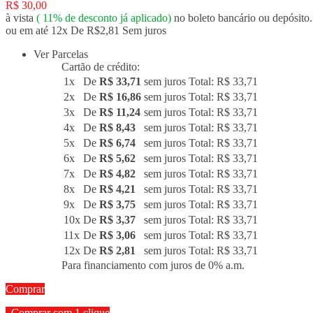
R$ 30,00
à vista
(
11%
de desconto já aplicado)
no boleto bancário ou depósito.
ou em até 12x De R$2,81 Sem juros
Ver Parcelas
Cartão de crédito:
1x
De
R$ 33,71
sem juros
Total: R$ 33,71
2x
De
R$ 16,86
sem juros
Total: R$ 33,71
3x
De
R$ 11,24
sem juros
Total: R$ 33,71
4x
De
R$ 8,43
sem juros
Total: R$ 33,71
5x
De
R$ 6,74
sem juros
Total: R$ 33,71
6x
De
R$ 5,62
sem juros
Total: R$ 33,71
7x
De
R$ 4,82
sem juros
Total: R$ 33,71
8x
De
R$ 4,21
sem juros
Total: R$ 33,71
9x
De
R$ 3,75
sem juros
Total: R$ 33,71
10x
De
R$ 3,37
sem juros
Total: R$ 33,71
11x
De
R$ 3,06
sem juros
Total: R$ 33,71
12x
De
R$ 2,81
sem juros
Total: R$ 33,71
Para financiamento com juros de 0% a.m.
Comprar
Comprar com 1 clique