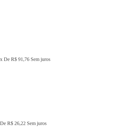
2x De
R$ 91,76
Sem juros
 De
R$ 26,22
Sem juros