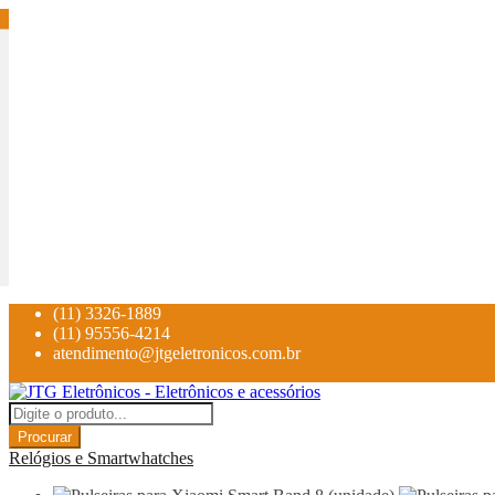
(11) 3326-1889
(11) 95556-4214
atendimento@jtgeletronicos.com.br
Procurar
Relógios e Smartwhatches