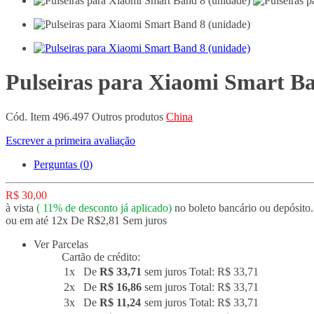
Pulseiras para Xiaomi Smart Ba
Cód. Item
496.497
Outros produtos
China
Escrever a primeira avaliação
Perguntas (
0
)
R$ 30,00
à vista
(
11%
de desconto já aplicado)
no boleto bancário ou depósito.
ou em até 12x De R$2,81 Sem juros
Ver Parcelas
Cartão de crédito:
1x
De
R$ 33,71
sem juros
Total: R$ 33,71
2x
De
R$ 16,86
sem juros
Total: R$ 33,71
3x
De
R$ 11,24
sem juros
Total: R$ 33,71