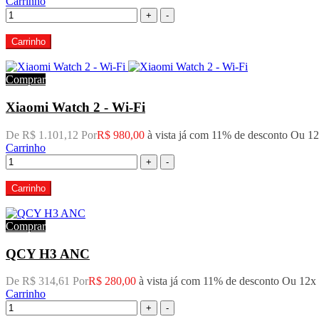
Carrinho
+
-
Carrinho
Comprar
Xiaomi Watch 2 - Wi-Fi
De R$ 1.101,12 Por
R$ 980,00
à vista já com 11% de desconto
Ou 1
Carrinho
+
-
Carrinho
Comprar
QCY H3 ANC
De R$ 314,61 Por
R$ 280,00
à vista já com 11% de desconto
Ou 12x
Carrinho
+
-