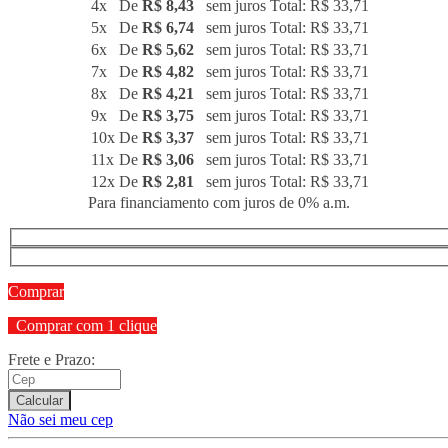
4x
De
R$ 8,43
sem juros
Total: R$ 33,71
5x
De
R$ 6,74
sem juros
Total: R$ 33,71
6x
De
R$ 5,62
sem juros
Total: R$ 33,71
7x
De
R$ 4,82
sem juros
Total: R$ 33,71
8x
De
R$ 4,21
sem juros
Total: R$ 33,71
9x
De
R$ 3,75
sem juros
Total: R$ 33,71
10x
De
R$ 3,37
sem juros
Total: R$ 33,71
11x
De
R$ 3,06
sem juros
Total: R$ 33,71
12x
De
R$ 2,81
sem juros
Total: R$ 33,71
Para financiamento com juros de 0% a.m.
Comprar
Comprar com 1 clique
Frete e Prazo:
Calcular
Não sei meu cep