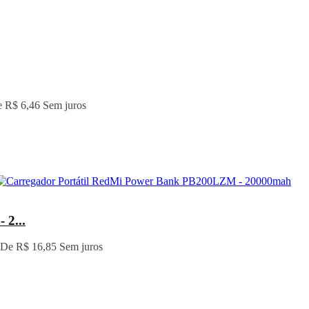
e
R$ 6,46
Sem juros
 2...
 De
R$ 16,85
Sem juros