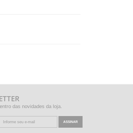
ETTER
entro das novidades da loja.
ASSINAR