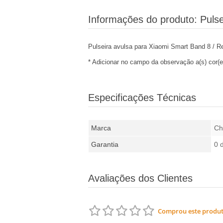
Informações do produto:
Puls
Pulseira avulsa para Xiaomi Smart Band 8 / 
* Adicionar no campo da observação a(s) cor(e
Especificações Técnicas
Marca
Ch
Garantia
0 
Avaliações dos Clientes
Comprou este produto