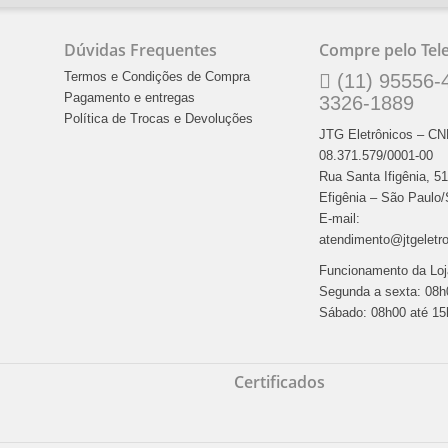
Dúvidas Frequentes
Compre pelo Tel
Termos e Condições de Compra
(11) 95556-4
Pagamento e entregas
3326-1889
Política de Trocas e Devoluções
JTG Eletrônicos – C
08.371.579/0001-00
Rua Santa Ifigênia, 5
Efigênia – São Paulo
E-mail:
atendimento@jtgeletr
Funcionamento da Loj
Segunda a sexta: 08h
Sábado: 08h00 até 15
Certificados