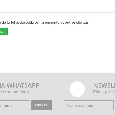
ela já foi esclarecida com a pergunta de outros clientes.
TA.
IA WHATSAPP
NEWSL
 de transmissão.
Fique por d
ASSINAR