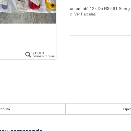
ou em até 12x De R$2,81 Sem j
Ver Parcelas
roduto
Espec