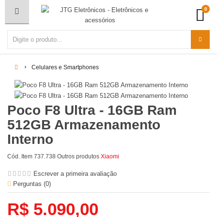
0
Celulares e Smartphones
Poco F8 Ultra - 16GB Ram
512GB Armazenamento
Interno
Cód. Item
737.738
Outros produtos
Xiaomi
Escrever a primeira avaliação
Perguntas (
0
)
R$ 5.090,00