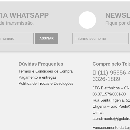
VIA WHATSAPP
NEWSL
 de transmissão.
Fique por d
ASSINAR
Dúvidas Frequentes
Compre pelo Tel
Termos e Condições de Compra
(11) 95556-4
Pagamento e entregas
3326-1889
Política de Trocas e Devoluções
JTG Eletrônicos – C
08.371.579/0001-00
Rua Santa Ifigênia, 5
Efigênia – São Paulo
E-mail:
atendimento@jtgeletr
Funcionamento da Loj