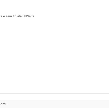
s e sem fio até 50Watts
aomi