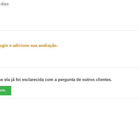
 dias
gin e adicione sua avaliação.
 ela já foi esclarecida com a pergunta de outros clientes.
NTA.