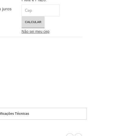
 juros
CALCULAR
Não sei meu cep
ificações Técnicas