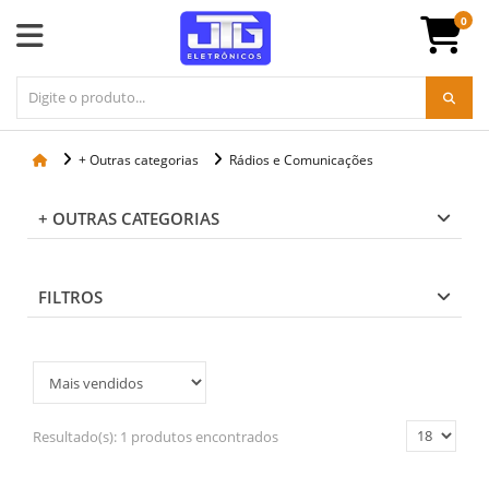
0
+ Outras categorias
Rádios e Comunicações
+ OUTRAS CATEGORIAS
FILTROS
Resultado(s):
1 produtos encontrados