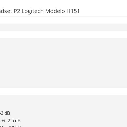
dset P2 Logitech Modelo H151
/-3 dB
 +/- 2.5 dB