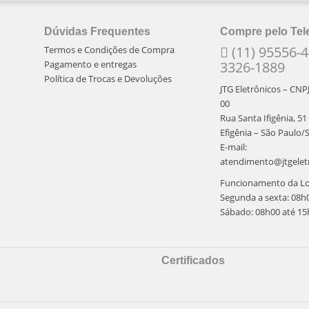
Dúvidas Frequentes
Compre pelo Tel
(11) 95556-4
Termos e Condições de Compra
Pagamento e entregas
3326-1889
Política de Trocas e Devoluções
JTG Eletrônicos – CNP
00
Rua Santa Ifigênia, 51
Efigênia – São Paulo/
E-mail:
atendimento@jtgelet
Funcionamento da Loj
Segunda a sexta: 08h
Sábado: 08h00 até 15
Certificados