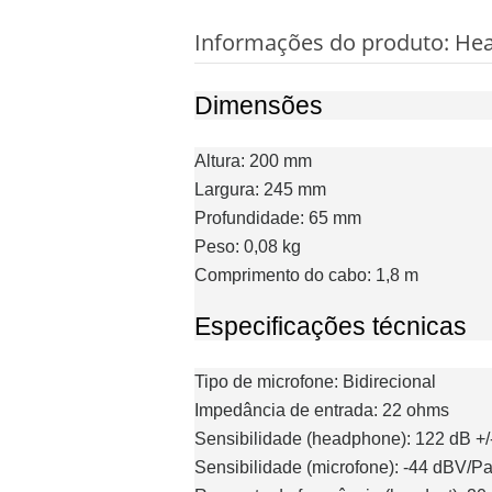
Informações do produto:
Hea
Dimensões
Altura
: 200 mm
Largura
: 245 mm
Profundidade
: 65 mm
Peso
: 0,08 kg
Comprimento do cabo
: 1,8 m
Especificações técnicas
Tipo de microfone
: Bidirecional
Impedância de entrada
: 22 ohms
Sensibilidade (headphone)
: 122 dB +
Sensibilidade (microfone)
: -44 dBV/Pa