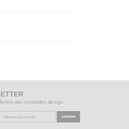
ETTER
dentro das novidades da loja.
ASSINAR