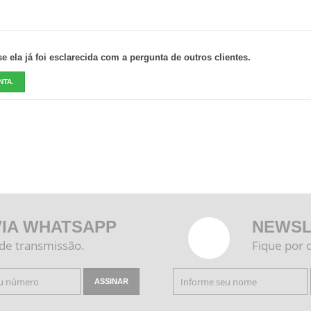
 ela já foi esclarecida com a pergunta de outros clientes.
NTA.
VIA WHATSAPP
NEWSL
 de transmissão.
Fique por 
ASSINAR