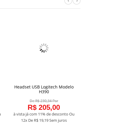
Previous
Next
Headset USB Logitech Modelo
Cabo HDMI 3 em 1 
COMPRAR
COMPRAR
H390
Espelhamento Lotus L
De R$ 230,34 Por
De R$ 129,21 Por
R$ 205,00
R$ 115,0
u
à vista já com 11% de desconto
Ou
à vista já com 11% de des
12x De
R$ 19,19
Sem juros
12x De
R$ 10,77
Sem j