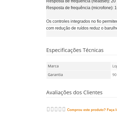
Resposta de frequência (headset)
: 20
Resposta de frequência (microfone)
: 
Os controles integrados no fio permi
com redução de ruídos reduz o barulh
Especificações Técnicas
Marca
Lo
Garantia
90
Avaliações dos Clientes
Comprou este produto? Faça lo