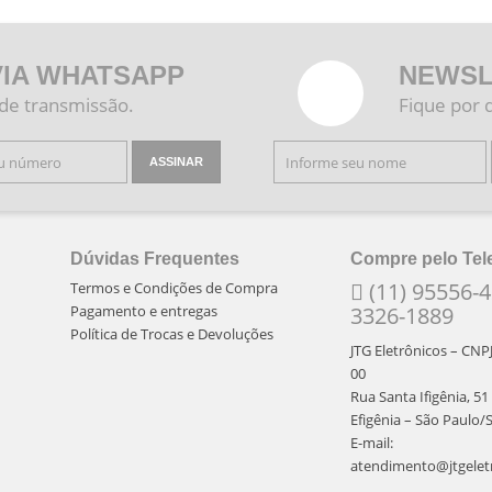
VIA WHATSAPP
NEWSL
 de transmissão.
Fique por 
ASSINAR
Dúvidas Frequentes
Compre pelo Tel
(11) 95556-4
Termos e Condições de Compra
Pagamento e entregas
3326-1889
Política de Trocas e Devoluções
JTG Eletrônicos – CNP
00
Rua Santa Ifigênia, 51
Efigênia – São Paulo/
E-mail:
atendimento@jtgelet