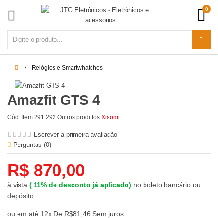
0
Relógios e Smartwhatches
Amazfit GTS 4
Cód. Item
291.292
Outros produtos
Xiaomi
Escrever a primeira avaliação
Perguntas (
0
)
R$ 870,00
à vista
(
11%
de desconto já aplicado)
no boleto bancário ou
depósito.
ou em até 12x De R$81,46 Sem juros