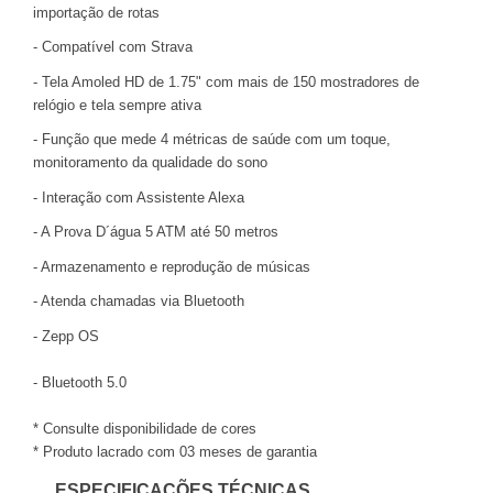
importação de rotas
- Compatível com Strava
- Tela Amoled HD de 1.75" com mais de 150 mostradores de
relógio e tela sempre ativa
- Função que mede 4 métricas de saúde com um toque,
monitoramento da qualidade do sono
- Interação com Assistente Alexa
- A Prova D´água 5 ATM até 50 metros
- Armazenamento e reprodução de músicas
- Atenda chamadas via Bluetooth
- Zepp OS
- Bluetooth 5.0
* Consulte disponibilidade de cores
* Produto lacrado com 03 meses de garantia
ESPECIFICAÇÕES TÉCNICAS