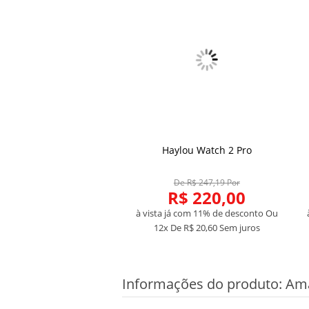
Haylou Watch 2 Pro
COMPRAR
De R$ 247,19 Por
R$ 220,00
à vista já com 11% de desconto
Ou
12x De
R$ 20,60
Sem juros
Informações do produto:
Ama