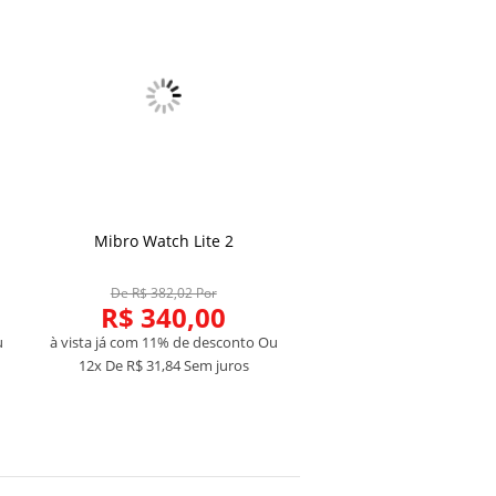
Mibro Watch Lite 2
COMPRAR
De R$ 382,02 Por
R$ 340,00
u
à vista já com 11% de desconto
Ou
12x De
R$ 31,84
Sem juros