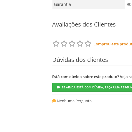
Garantia
90
Avaliações dos Clientes
Comprou este produto
Dúvidas dos clientes
Está com dúvida sobre este produto? Veja se 
SE AINDA ESTÁ COM DÚVIDA, FAÇA UMA PERGU
Nenhuma Pergunta